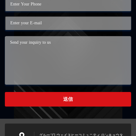
送信
グループ1 ウェイスヒーコミュニティ,ロンキョウタ