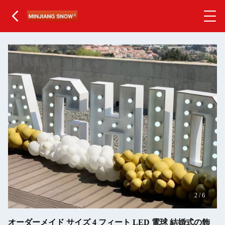
2
/
6
オーダーメイド サイズ 4 フィート LED 電球 結婚式の飾