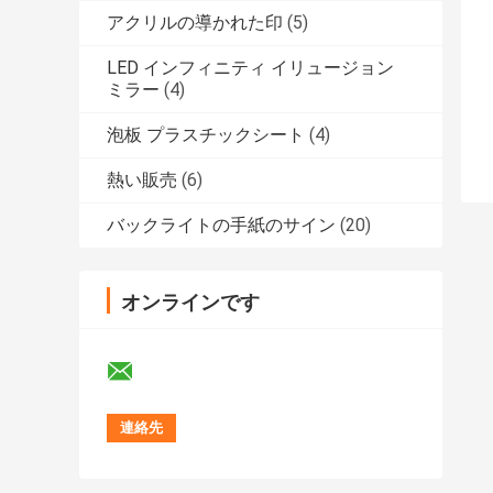
アクリルの導かれた印
(5)
LED インフィニティ イリュージョン
ミラー
(4)
泡板 プラスチックシート
(4)
熱い販売
(6)
バックライトの手紙のサイン
(20)
オンラインです