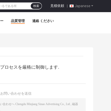
見積依頼
|
Japanese
検索
アー
品質管理
連絡 ください
プロセスを厳格に制御します.
接お問い合わせを送信