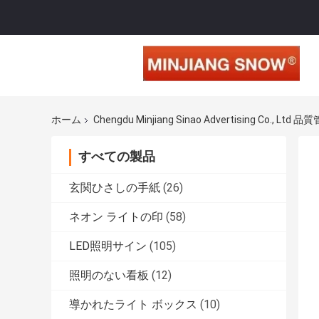
ホーム
Chengdu Minjiang Sinao Advertising Co., Ltd 品
すべての製品
玄関ひさしの手紙
(26)
ネオン ライトの印
(58)
LED照明サイン
(105)
照明のない看板
(12)
導かれたライト ボックス
(10)