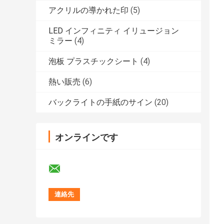
アクリルの導かれた印
(5)
LED インフィニティ イリュージョン
ミラー
(4)
泡板 プラスチックシート
(4)
熱い販売
(6)
バックライトの手紙のサイン
(20)
オンラインです