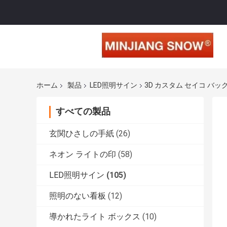
ホーム
製品
LED照明サイン
3D カスタム セイコ バッ
すべての製品
玄関ひさしの手紙
(26)
ネオン ライトの印
(58)
LED照明サイン
(105)
照明のない看板
(12)
導かれたライト ボックス
(10)