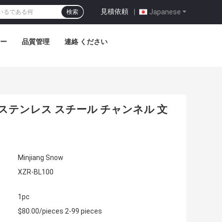
見積依頼
|
Japanese
検索
アー
品質管理
連絡 ください
ド ステンレス スチール チャンネル 文
Minjiang Snow
XZR-BL100
1pc
$80.00/pieces 2-99 pieces