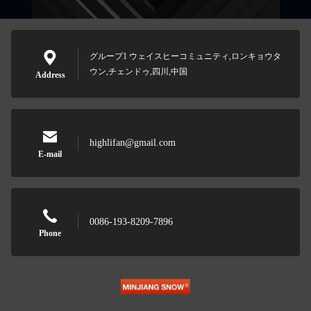
グループ1 ウェイスヒーコミュニティ,ロンキョウタ
ウン,チェンドゥ,四川,中国
Address
highlifan@gmail.com
E-mail
0086-193-8209-7896
Phone