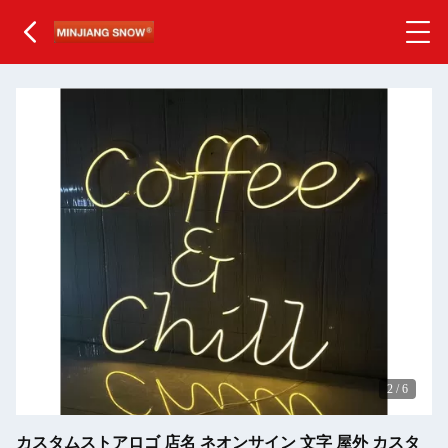
2
/
6
カスタムストアロゴ 店名 ネオンサイン 文字 屋外 カスタ